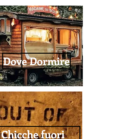
Dove Dormire
Chicche fuori