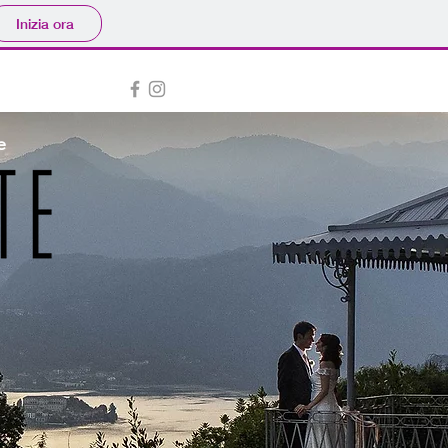
Inizia ora
e