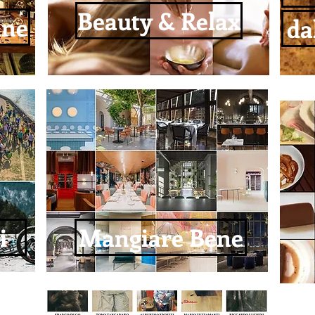
Beauty & Relax
ane
da
i
Mangiare Bene