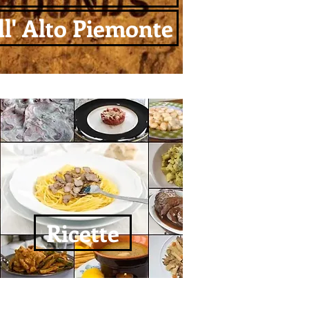
ll' Alto Piemonte
Ricette