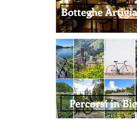
Botteghe Artigi
Percorsi in Bic