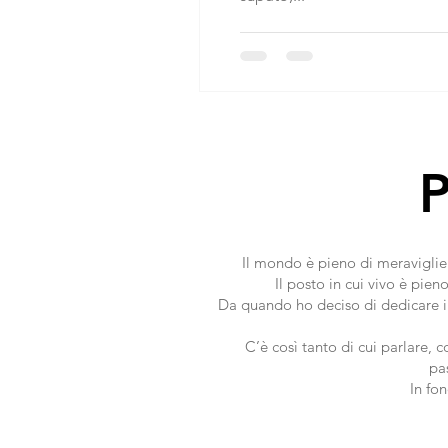
P
Il mondo è pieno di meraviglie 
Il posto in cui vivo è pien
Da quando ho deciso di dedicare il
C’è così tanto di cui parlare, 
pa
In fo